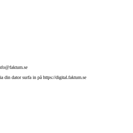
info@faktum.se
a din dator surfa in på https://digital.faktum.se