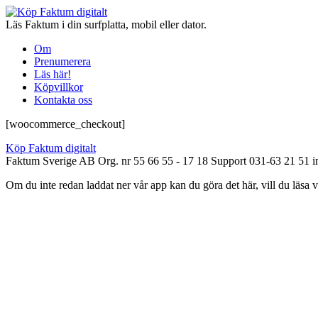
Läs Faktum i din surfplatta, mobil eller dator.
Om
Prenumerera
Läs här!
Köpvillkor
Kontakta oss
[woocommerce_checkout]
Köp Faktum digitalt
Faktum Sverige AB Org. nr 55 66 55 - 17 18 Support 031-63 21 51 
Om du inte redan laddat ner vår app kan du göra det här, vill du läsa vi