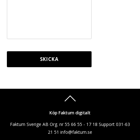
Köp Faktum digitalt
Faktum Sverige AB Org. nr 55 66 55 - 17 18 Support 031-63
21 51 info@faktum.se